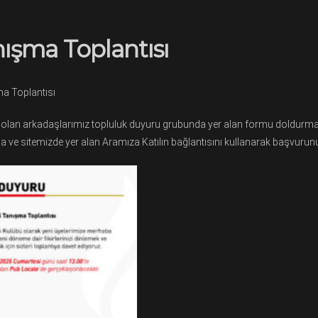
ışma Toplantısı
a Toplantısı
 olan arkadaşlarımız topluluk duyuru grubunda yer alan formu doldurmas
a ve sitemizde yer alan Aramıza Katılın bağlantısını kullanarak başvuru