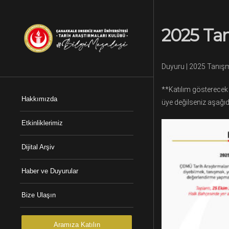
2025 Tan
Duyuru | 2025 Tanışm
**Katılım gösterecek
Hakkımızda
üye değilseniz aşağıd
Etkinliklerimiz
Dijital Arşiv
Haber ve Duyurular
Bize Ulaşın
Aramıza Katılın