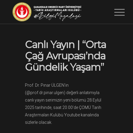
Canlı Yayın | “Orta
Çağ Avrupası’nda
Gündelik Yaşam”
Prof. Dr. Pınar ÜLGEN’in
(@prof.dr.pinar.ulgen) değerli anlatımıyla
canlı yayın serimizin yeni bölümü 28 Eylül
2025 tarihinde, saat 20.00’de ÇOMÜ Tarih
Araştırmaları Kulübü Youtube kanalında
sizlerle olacak.