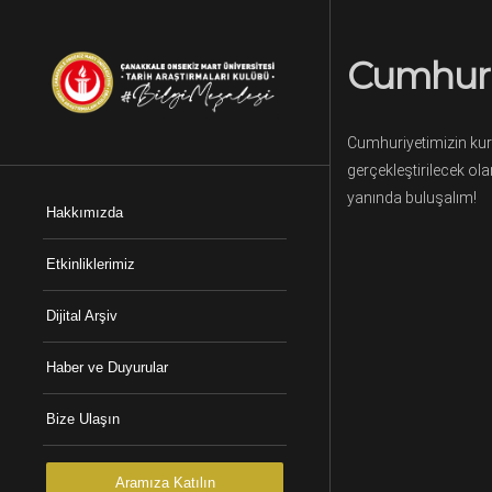
Cumhuriy
Cumhuriyetimizin kur
gerçekleştirilecek ol
yanında buluşalım!
Hakkımızda
Etkinliklerimiz
Dijital Arşiv
Haber ve Duyurular
Bize Ulaşın
Aramıza Katılın