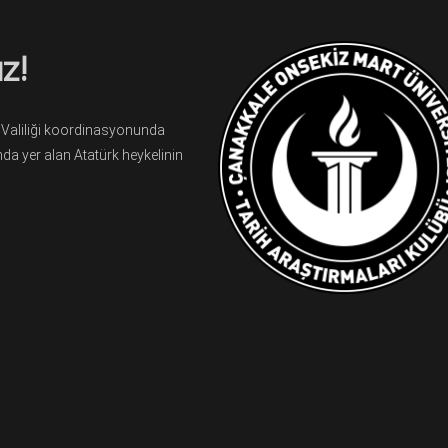
z!
e Valiliği koordinasyonunda
da yer alan Atatürk heykelinin