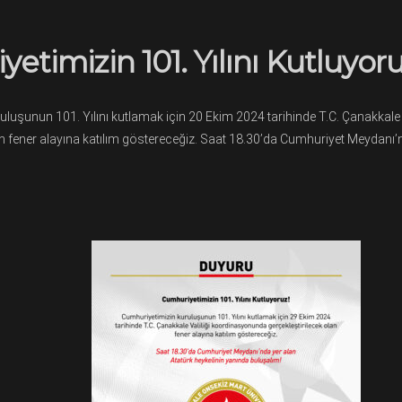
etimizin 101. Yılını Kutluyoru
uluşunun 101. Yılını kutlamak için 20 Ekim 2024 tarihinde T.C. Çanakkal
an fener alayına katılım göstereceğiz. Saat 18.30’da Cumhuriyet Meydanı’n