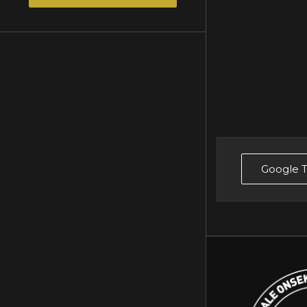
Google T