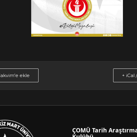
akvim'e ekle
+ iCal
ÇOMÜ Tarih Araştırma
Kulübü