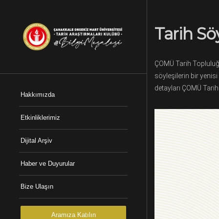
Tarih Sö
ÇOMÜ Tarih Topluluğu 
söyleşilerin bir yenis
detayları ÇOMÜ Tarih
Hakkımızda
Etkinliklerimiz
Dijital Arşiv
Haber ve Duyurular
Bize Ulaşın
Aramıza Katılın