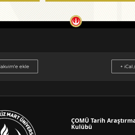
akvim'e ekle
+ iCal
ÇOMÜ Tarih Araştırma
Kulübü