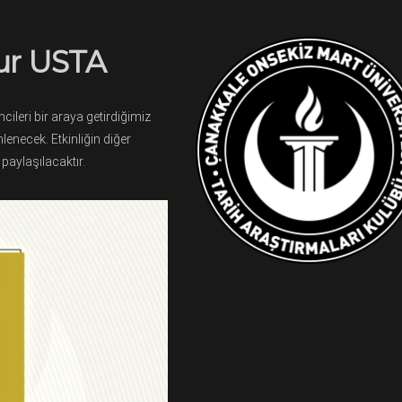
nur USTA
ileri bir araya getirdiğimiz
lenecek. Etkinliğin diğer
aylaşılacaktır.