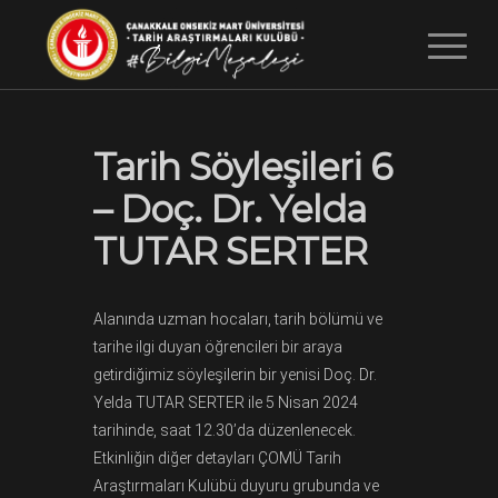
Tarih Söyleşileri 6
– Doç. Dr. Yelda
TUTAR SERTER
Alanında uzman hocaları, tarih bölümü ve
tarihe ilgi duyan öğrencileri bir araya
getirdiğimiz söyleşilerin bir yenisi Doç. Dr.
Yelda TUTAR SERTER ile 5 Nisan 2024
tarihinde, saat 12.30’da düzenlenecek.
Etkinliğin diğer detayları ÇOMÜ Tarih
Araştırmaları Kulübü duyuru grubunda ve