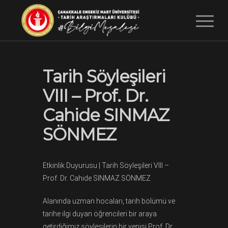
Tarih Söyleşileri
VIII – Prof. Dr.
Cahide SINMAZ
SÖNMEZ
Etkinlik Duyurusu | Tarih Söyleşileri VIII –
Prof. Dr. Cahide SINMAZ SÖNMEZ
Alanında uzman hocaları, tarih bölümü ve
tarihe ilgi duyan öğrencileri bir araya
getirdiğimiz söyleşilerin bir yenisi Prof. Dr.