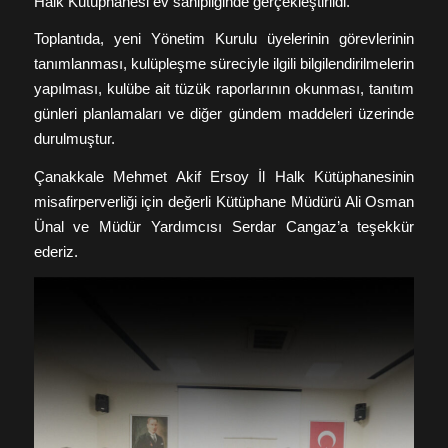
Halk Kütüphanesi ev sahipliğinde gerçekleştirildi.
Toplantıda, yeni Yönetim Kurulu üyelerinin görevlerinin
tanımlanması, kulüpleşme süreciyle ilgili bilgilendirilmelerin
yapılması, kulübe ait tüzük raporlarının okunması, tanıtım
günleri planlamaları ve diğer gündem maddeleri üzerinde
durulmuştur.
Çanakkale Mehmet Akif Ersoy İl Halk Kütüphanesinin
misafirperverliği için değerli Kütüphane Müdürü Ali Osman
Ünal ve Müdür Yardımcısı Serdar Cangaz’a teşekkür
ederiz.