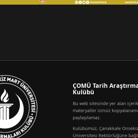
ÇOMÜ Tarih Araştırma
Kulübü
Bu web sitesinde yer alan içeri
materyaller izinsiz kopyalanam
paylaşılamaz.
Kulübümüz, Çanakkale Onseki
Üniversitesi Rektörlüğüne bağl