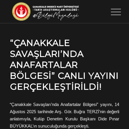
“ÇANAKKALE
SAVAŞLARI’NDA
ANAFARTALAR
BÖLGESI” CANLI YAYINI
GERÇEKLEŞTIRILDI!
“Çanakkale Savaşları’nda Anafartalar Bölgesi” yayını, 14
Ağustos 2025 tarihinde Arş. Gör. Buğra TERZİ’nin değerli
anlatımıyla, Kulüp Denetim Kurulu Başkanı Dide Pınar
BÜYÜKKAL’ın sunuculuğunda gerçekleşti.