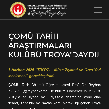
ÇOMÜ TARIH
ARAŞTIRMALARI
KULÜBÜ TROYA’DAYDI!
1 Haziran 2024 “TROYA – Müze Ziyareti ve Ören Yeri
İncelemesi” gerçekleştirildi.
ÇOMÜ Tarih Bölümü Öğretim Üyesi Prof. Dr. Reyhan
KÖRPE (@reyhankorpe) ile birlikte Homeros’un M.Ö. 8.
Yüzyıla ait İlyada ve Odysseia destanına konu olan
ticaret, zenginlik ve savaş kenti olarak ilgi çeken Troya