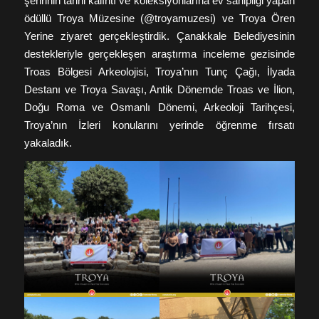
şehrinin tarihi kalıntı ve koleksiyonlarına ev sahipliği yapan
ödüllü Troya Müzesine (@troyamuzesi) ve Troya Ören
Yerine ziyaret gerçekleştirdik. Çanakkale Belediyesinin
destekleriyle gerçekleşen araştırma inceleme gezisinde
Troas Bölgesi Arkeolojisi, Troya’nın Tunç Çağı, İlyada
Destanı ve Troya Savaşı, Antik Dönemde Troas ve İlion,
Doğu Roma ve Osmanlı Dönemi, Arkeoloji Tarihçesi,
Troya’nın İzleri konularını yerinde öğrenme fırsatı
yakaladık.