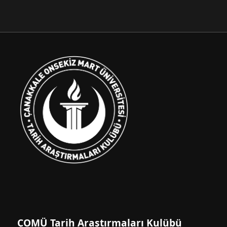
ÇOMÜ Tarih Araştırmaları Kulübü