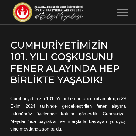
CUMHURIYETIMIZIN
101. YILI COŞKUSUNU
FENER ALAYINDA HEP
BIRLIKTE YAŞADIK!
Cumhuriyetimizin 101. Yılını hep beraber kutlamak için 29
Ekim 2024 tarihinde gerçekleştirilen fener alayına
kulübümüz üyelerince katılım gösterdik. Cumhuriyet
Meydanı’nda bayraklar ve marşlarla başlayan yürüyüş
yine meydanda son buldu.