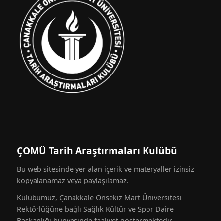
ÇOMÜ Tarih Araştırmaları Kulübü
Bu web sitesinde yer alan içerik ve materyaller izinsiz
kopyalanamaz veya paylaşılamaz.
Kulübümüz, Çanakkale Onsekiz Mart Üniversitesi
Rektörlüğüne bağlı Sağlık Kültür ve Spor Daire
Başkanlığı bünyesinde faaliyet göstermektedir.