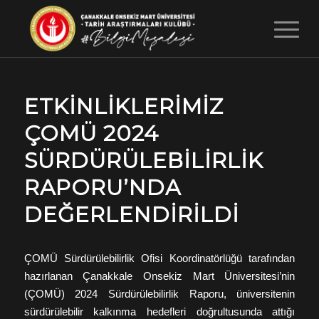
ETKINLIKLERIMIZ
ÇOMÜ 2024
SÜRDÜRÜLEBILIRLIK
RAPORU’NDA
DEĞERLENDIRILDI
ÇOMÜ Sürdürülebilirlik Ofisi Koordinatörlüğü tarafından
hazırlanan Çanakkale Onsekiz Mart Üniversitesi’nin
(ÇOMÜ) 2024 Sürdürülebilirlik Raporu, üniversitenin
sürdürülebilir kalkınma hedefleri doğrultusunda attığı