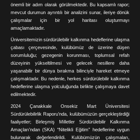
önemli bir adım olarak görülmektedir. Bu kapsamlı rapor;
mevcut durumun ayrıntılı bir analizini sunar, ileriye dönük
çalışmalar için bir yol haritası oluşturmayı
amaçlamaktadır.
Üniversitemizin sürdürülebilir kalkınma hedeflerine ulaşma
çabası çerçevesinde, kulübümüz de üzerine düşen
sorumluluğu; gezegenin korunması, toplumsal refah
düzeyinin yükseltilmesi ve gelecek nesillere daha
yaşanabilir bir dünya bırakma bilinciyle hareket etmeye
çalışmaktadır. Bu nedenle, herkes sürdürülebilir kalkınma
hedeflerine ulaşma yolculuğunda birlikte çalışmaya davet
edilmektedir.
2024 Çanakkale Onsekiz Mart Üniversitesi
Sürdürülebilirlik Raporu’nda, kulübümüzün gerçekleştirdiği
faaliyetler; Birleşmiş Milletler Sürdürülebilir Kalkınma
Amaçları’ndan (SKA) “Nitelikli Eğitim” hedeflerine uygun
bulunarak değerlendirildi. Kulübümüzün çalışmaları,