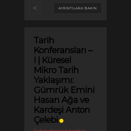
AYRINTILARA BAKIN
Tarih
Konferansları –
I | Küresel
Mikro Tarih
Yaklaşımı:
Gümrük Emini
Hasan Ağa ve
Kardeşi Anton
Çelebi
Tarih Konferansları başlığıyla