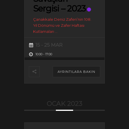
Sergisi – 2023
Çanakkale Deniz Zaferi’nin 108.
Yıl Dönümü ve Zafer Haftası
Kutlamaları
...
15 - 25 MAR
10:00
-
17:00
AYRINTILARA BAKIN
OCAK 2023