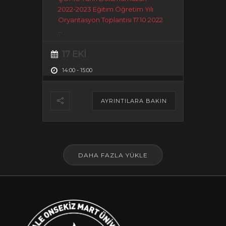
2022-2023 Eğitim Öğretim Yılı
Oryantasyon Toplantısı 17.10.2022
...
17 EKI
14:00
-
15:00
AYRINTILARA BAKIN
DAHA FAZLA YÜKLE